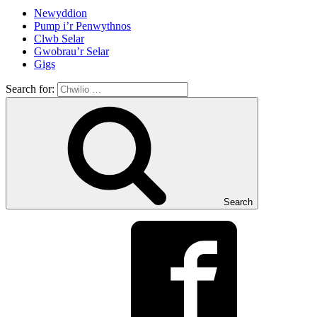
Newyddion
Pump i’r Penwythnos
Clwb Selar
Gwobrau’r Selar
Gigs
Search for:
Search