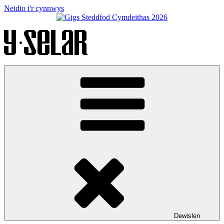
Neidio i'r cynnwys
Dewislen