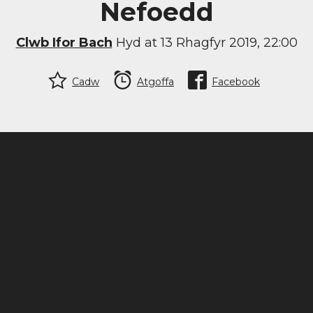
Nefoedd
Clwb Ifor Bach
Hyd at 13 Rhagfyr 2019, 22:00
Cadw
Atgoffa
Facebook