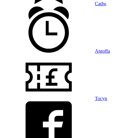
Cadw
Atgoffa
Tocyn