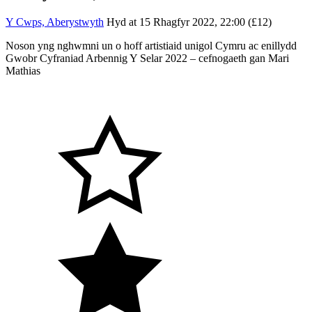
Y Cwps, Aberystwyth
Hyd at 15 Rhagfyr 2022, 22:00 (£12)
Noson yng nghwmni un o hoff artistiaid unigol Cymru ac enillydd
Gwobr Cyfraniad Arbennig Y Selar 2022 – cefnogaeth gan Mari
Mathias